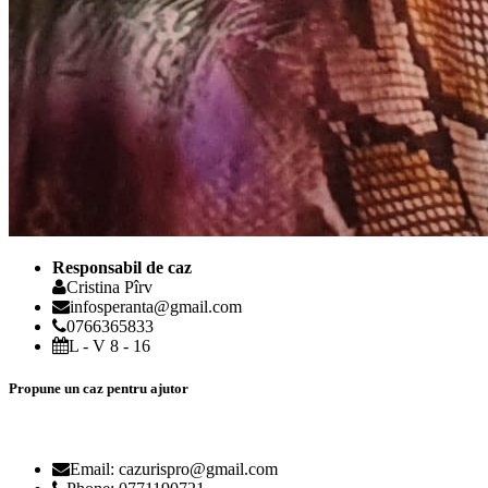
Responsabil de caz
Cristina Pîrv
infosperanta@gmail.com
0766365833
L - V 8 - 16
Propune un caz pentru ajutor
Email: cazurispro@gmail.com