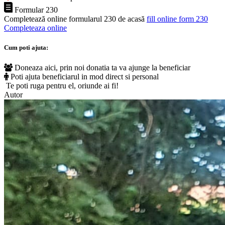
Formular 230
Completează online formularul 230 de acasă
fill online form 230
Completeaza online
Cum poti ajuta:
Doneaza aici, prin noi donatia ta va ajunge la beneficiar
Poti ajuta beneficiarul in mod direct si personal
Te poti ruga pentru el, oriunde ai fi!
Autor