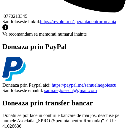
0770213345
Sau foloseste linkul:
https://revolut.me/sperantapentruromania
Va recomandam sa memorati numarul inainte
Doneaza prin PayPal
Doneaza prin Paypal aici:
https://paypal.me/samuelnegoiescu
Sau foloseste emailul:
sami.negoiescu@gmail.com
Doneaza prin transfer bancar
Donatii se pot face in conturile bancare de mai jos, deschise pe
numele Asociatia ,,SPRO (Speranta pentru Romania)”. CUI:
41026636