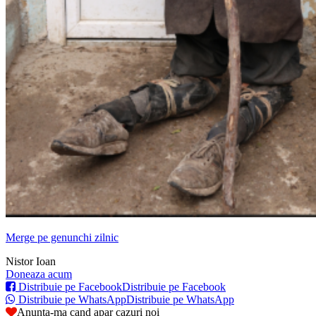
Merge pe genunchi zilnic
Nistor Ioan
Doneaza acum
Distribuie pe Facebook
Distribuie pe Facebook
Distribuie pe WhatsApp
Distribuie pe WhatsApp
Anunta-ma cand apar cazuri noi