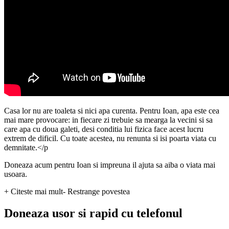
Casa lor nu are toaleta si nici apa curenta. Pentru Ioan, apa este cea
mai mare provocare: in fiecare zi trebuie sa mearga la vecini si sa
care apa cu doua galeti, desi conditia lui fizica face acest lucru
extrem de dificil. Cu toate acestea, nu renunta si isi poarta viata cu
demnitate.</p
Doneaza acum pentru Ioan si impreuna il ajuta sa aiba o viata mai
usoara.
+ Citeste mai mult
- Restrange povestea
Doneaza usor si rapid cu telefonul