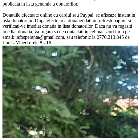
publicata in lista generala a donatorilor.
Donatiile efectuate online cu cardul sau Paypal, se afiseaza instant in
lista donatorilor. Dupa efectuarea donatiei dati un refresh paginii si
verificati-va imediat donatia in lista donatorilor. Daca nu va regasiti
imediat donatia, va rugam sa ne contactati in cel mai scurt timp pe
email: infosperanta@gmail.com, sau telefonic la 0770.213.345 de
Luni - Vineri orele 8 - 16.