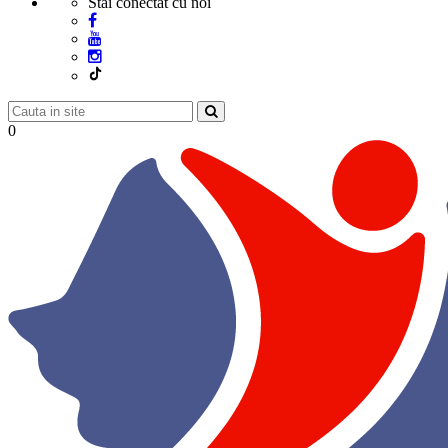
Stai conectat cu noi
0