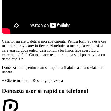
Casa lor nu are toaleta si nici apa curenta. Pentru Ioan, apa este cea
mai mare provocare: in fiecare zi trebuie sa mearga la vecini si sa
care apa cu doua galeti, desi conditia lui fizica face acest lucru
extrem de dificil. Cu toate acestea, nu renunta si isi poarta viata cu
demnitate.</p
Doneaza acum pentru Ioan si impreuna il ajuta sa aiba o viata mai
usoara.
+ Citeste mai mult
- Restrange povestea
Doneaza usor si rapid cu telefonul