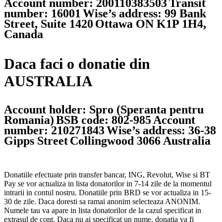
Account number: 200110383503
Transit
number: 16001
Wise’s address: 99 Bank
Street, Suite 1420
Ottawa ON K1P 1H4,
Canada
Daca faci o donatie din
AUSTRALIA
Account holder: Spro (Speranta pentru
Romania)
BSB code: 802-985
Account
number: 210271843
Wise’s address: 36-38
Gipps Street
Collingwood 3066 Australia
Donatiile efectuate prin transfer bancar, ING, Revolut, Wise si BT
Pay se vor actualiza in lista donatorilor in 7-14 zile de la momentul
intrarii in contul nostru. Donatiile prin BRD se vor actualiza in 15-
30 de zile. Daca doresti sa ramai anonim selecteaza ANONIM.
Numele tau va apare in lista donatorilor de la cazul specificat in
extrasul de cont. Daca nu ai specificat un nume, donatia va fi