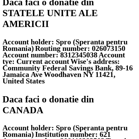
Daca faci o donatie din
STATELE UNITE ALE
AMERICII
Account holder: Spro (Speranta pentru
Romania)
Routing number: 026073150
Account number: 8312345038
Account
tye: Current account
Wise's address:
Community Federal Savings Bank, 89-16
Jamaica Ave
Woodhaven NY 11421,
United States
Daca faci o donatie din
CANADA
Account holder: Spro (Speranta pentru
Romania)
Institution number: 621