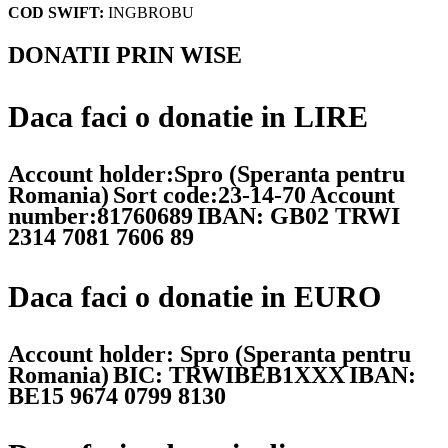
COD SWIFT:
INGBROBU
DONATII PRIN WISE
Daca faci o donatie in LIRE
Account holder:Spro (Speranta pentru
Romania)
Sort code:23-14-70
Account
number:81760689
IBAN: GB02 TRWI
2314 7081 7606 89
Daca faci o donatie in EURO
Account holder: Spro (Speranta pentru
Romania)
BIC: TRWIBEB1XXX
IBAN:
BE15 9674 0799 8130