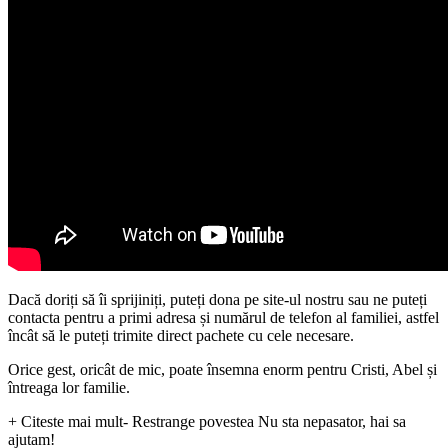
Dacă doriți să îi sprijiniți, puteți dona pe site-ul nostru sau ne puteți
contacta pentru a primi adresa și numărul de telefon al familiei, astfel
încât să le puteți trimite direct pachete cu cele necesare.
Orice gest, oricât de mic, poate însemna enorm pentru Cristi, Abel și
întreaga lor familie.
+ Citeste mai mult
- Restrange povestea
Nu sta nepasator, hai sa
ajutam!