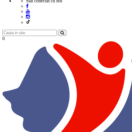
Stai conectat cu noi
0