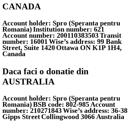
CANADA
Account holder: Spro (Speranta pentru
Romania)
Institution number: 621
Account number: 200110383503
Transit
number: 16001
Wise’s address: 99 Bank
Street, Suite 1420
Ottawa ON K1P 1H4,
Canada
Daca faci o donatie din
AUSTRALIA
Account holder: Spro (Speranta pentru
Romania)
BSB code: 802-985
Account
number: 210271843
Wise’s address: 36-38
Gipps Street
Collingwood 3066 Australia