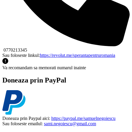
0770213345
Sau foloseste linkul:
https://revolut.me/sperantapentruromania
Va recomandam sa memorati numarul inainte
Doneaza prin PayPal
Doneaza prin Paypal aici:
https://paypal.me/samuelnegoiescu
Sau foloseste emailul:
sami.negoiescu@gmail.com