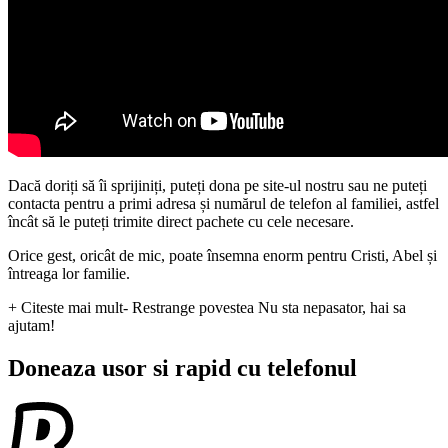
Dacă doriți să îi sprijiniți, puteți dona pe site-ul nostru sau ne puteți
contacta pentru a primi adresa și numărul de telefon al familiei, astfel
încât să le puteți trimite direct pachete cu cele necesare.
Orice gest, oricât de mic, poate însemna enorm pentru Cristi, Abel și
întreaga lor familie.
+ Citeste mai mult
- Restrange povestea
Nu sta nepasator, hai sa
ajutam!
Doneaza usor si rapid cu telefonul