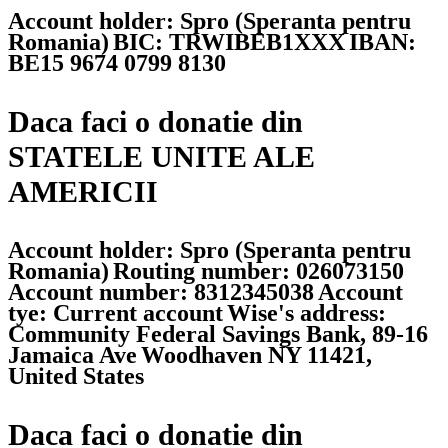
Account holder: Spro (Speranta pentru
Romania)
BIC: TRWIBEB1XXX
IBAN:
BE15 9674 0799 8130
Daca faci o donatie din
STATELE UNITE ALE
AMERICII
Account holder: Spro (Speranta pentru
Romania)
Routing number: 026073150
Account number: 8312345038
Account
tye: Current account
Wise's address:
Community Federal Savings Bank, 89-16
Jamaica Ave
Woodhaven NY 11421,
United States
Daca faci o donatie din