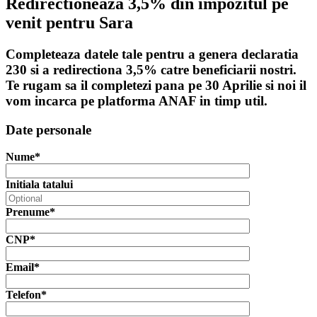
Redirectioneaza 3,5% din impozitul pe
venit pentru Sara
Completeaza datele tale pentru a genera declaratia
230 si a redirectiona 3,5% catre beneficiarii nostri.
Te rugam sa il completezi pana pe 30 Aprilie si noi il
vom incarca pe platforma ANAF in timp util.
Date personale
Nume*
Initiala tatalui
Prenume*
CNP*
Email*
Telefon*