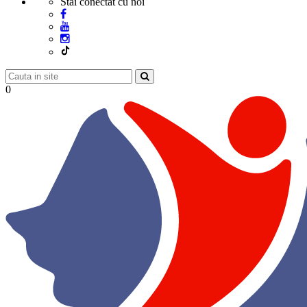
Stai conectat cu noi
0